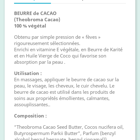
BEURRE de CACAO
(Theobroma Cacao)
100 % végétal
Obtenu par simple pression de « fèves »
rigoureusement sélectionnées.
Enrichi en vitamine E végétale, en Beurre de Karité
et en Huile Vierge de Coco qui favorise son
absorption par la peau .
Utilisation :
En massages, appliquer le beurre de cacao sur la
peau, le visage, les cheveux, le cuir chevelu. Le
beurre de cacao est utilisé dans les produits de
soins aux propriétés émollientes, calmantes,
assouplissantes..
Composition :
“Theobroma Cacao Seed Butter, Cocos nucifera oil,
Butyrospermum Parkii Butter”, Parfum (benzyl
alcohol,benzyl benzoate, benzyl cinnamal)),