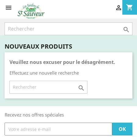
shopping_cart



NOUVEAUX PRODUITS
Veuillez nous excuser pour le désagrément.
Effectuez une nouvelle recherche

Recevez nos offres spéciales