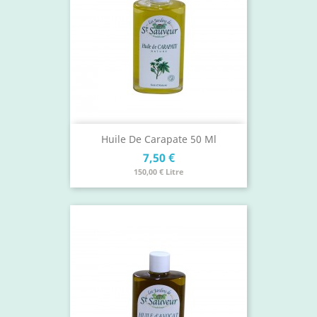
Huile De Carapate 50 Ml
Prix
7,50 €
150,00 € Litre