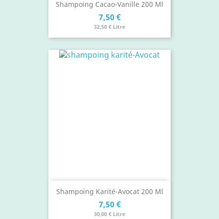
Shampoing Cacao-Vanille 200 Ml
Prix
7,50 €
32,50 € Litre
Shampoing Karité-Avocat 200 Ml
Prix
7,50 €
30,00 € Litre