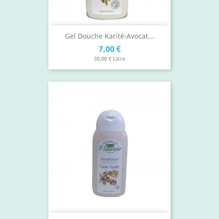
Gel Douche Karité-Avocat...
Prix
7,00 €
30,00 € Litre