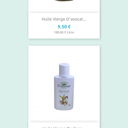
Huile Vierge D'avocat...
Prix
9,50 €
180,00 € Litre