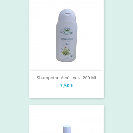
Shampoing Aloès Vera 200 Ml
Prix
7,50 €