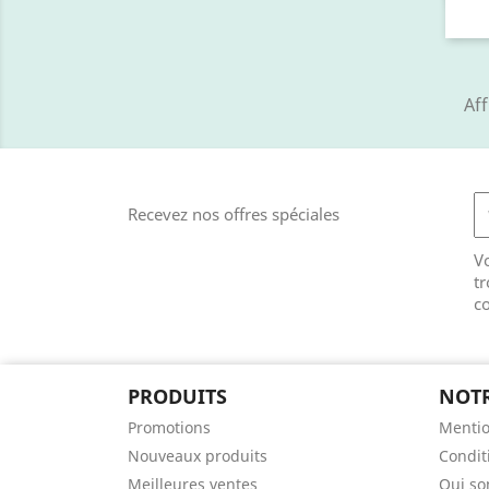
Aff
Recevez nos offres spéciales
V
tr
co
PRODUITS
NOTR
Promotions
Mentio
Nouveaux produits
Conditi
Meilleures ventes
Qui s