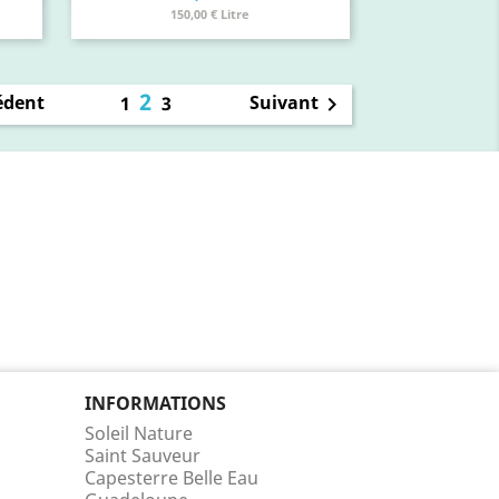
150,00 € Litre
2
édent
Suivant
1
3

INFORMATIONS
Soleil Nature
Saint Sauveur
Capesterre Belle Eau