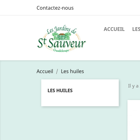
Contactez-nous
ACCUEIL
LE
Accueil
Les huiles
Il y a
LES HUILES